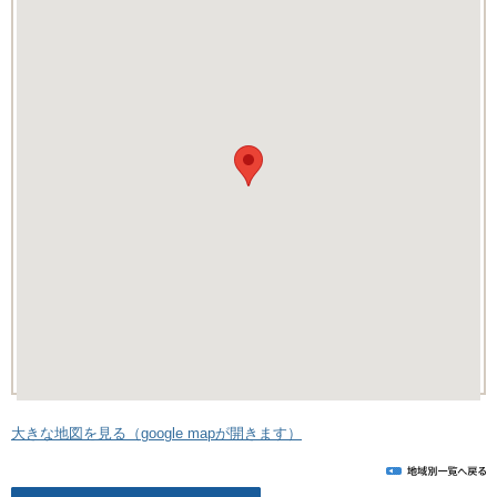
大きな地図を見る（google mapが開きます）