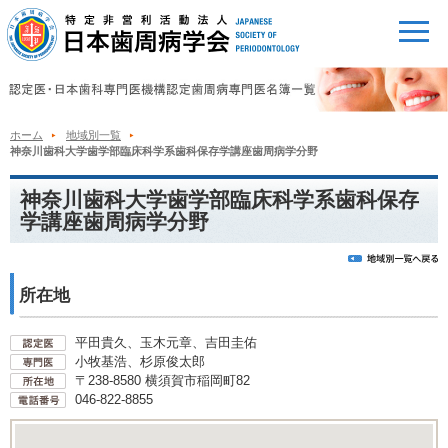
ホーム
地域別一覧
神奈川歯科大学歯学部臨床科学系歯科保存学講座歯周病学分野
神奈川歯科大学歯学部臨床科学系歯科保存
学講座歯周病学分野
所在地
平田貴久、玉木元章、吉田圭佑
小牧基浩、杉原俊太郎
〒238-8580 横須賀市稲岡町82
046-822-8855