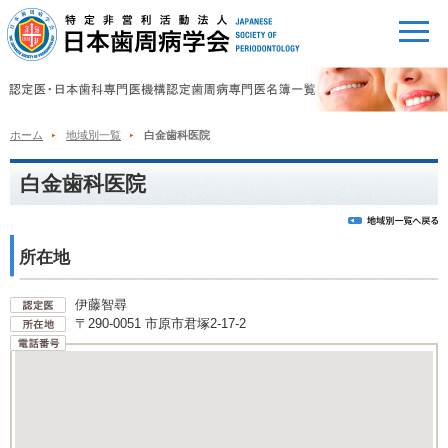
ホーム
地域別一覧
白金歯科医院
白金歯科医院
所在地
伊藤智尋
〒290-0051 市原市君塚2-17-2