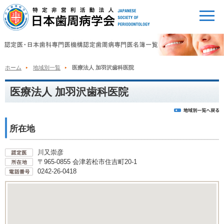
ホーム
地域別一覧
医療法人 加羽沢歯科医院
医療法人 加羽沢歯科医院
所在地
川又崇彦
〒965-0855 会津若松市住吉町20-1
0242-26-0418