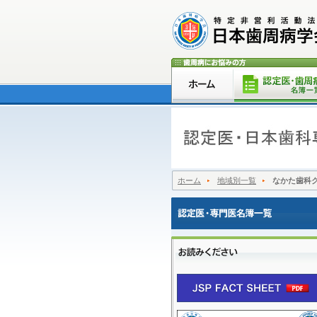
ホーム
地域別一覧
なかた歯科