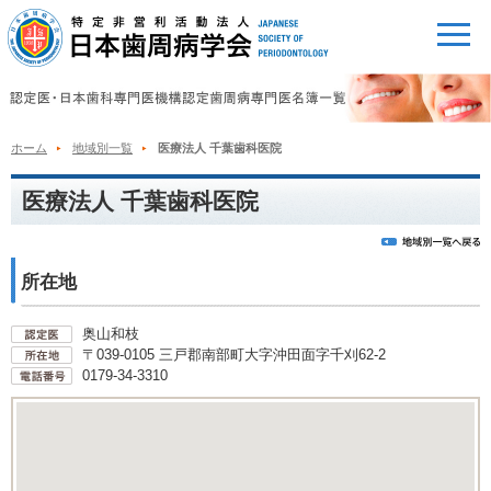
ホーム
地域別一覧
医療法人 千葉歯科医院
医療法人 千葉歯科医院
所在地
奥山和枝
〒039-0105 三戸郡南部町大字沖田面字千刈62-2
0179-34-3310