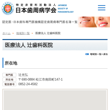
ホーム
地域別一覧
医療法人 辻歯科医院
医療法人 辻歯科医院
所在地
辻光弘
〒690-0884 松江市南田町147-1
0852-24-4582