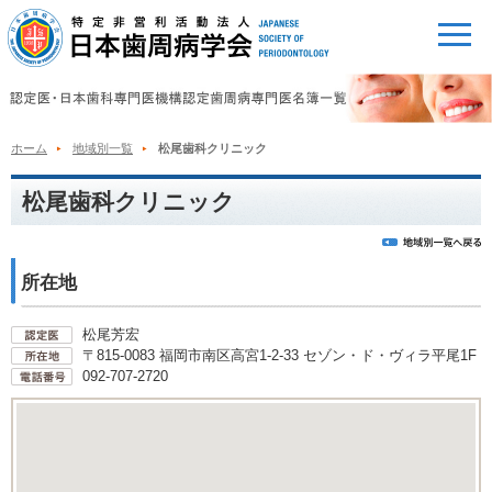
ホーム
地域別一覧
松尾歯科クリニック
松尾歯科クリニック
所在地
松尾芳宏
〒815-0083 福岡市南区高宮1-2-33 セゾン・ド・ヴィラ平尾1F
092-707-2720