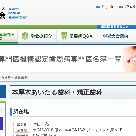
たる歯科・矯正歯科
本厚木あいたる歯科・矯正歯科
所在地
戸田圭亮
〒243-0018 厚木市中町4-13-2 プレミスト本厚木1F
046-296-1505