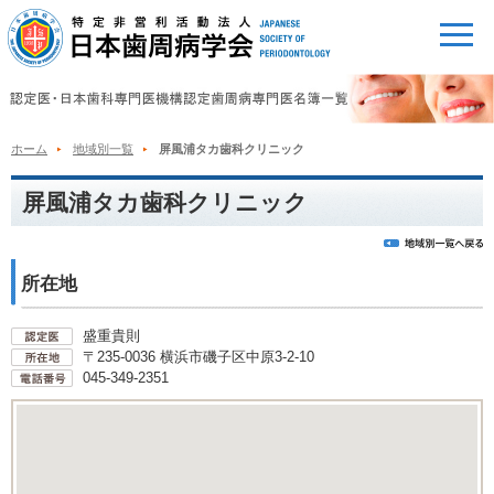
ホーム
地域別一覧
屏風浦タカ歯科クリニック
屏風浦タカ歯科クリニック
所在地
盛重貴則
〒235-0036 横浜市磯子区中原3-2-10
045-349-2351