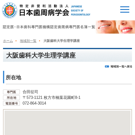
ホーム
地域別一覧
大阪歯科大学生理学講座
大阪歯科大学生理学講座
所在地
合田征司
〒573-1121 枚方市楠葉花園町8-1
072-864-3014