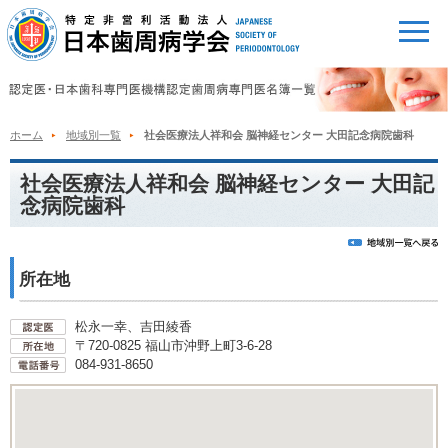
ホーム
地域別一覧
社会医療法人祥和会 脳神経センター 大田記念病院歯科
社会医療法人祥和会 脳神経センター 大田記
念病院歯科
所在地
松永一幸、吉田綾香
〒720-0825 福山市沖野上町3-6-28
084-931-8650