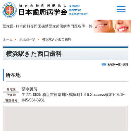
ホーム
地域別一覧
横浜駅きた西口歯科
横浜駅きた西口歯科
所在地
清水勇策
〒221-0835 横浜市神奈川区鶴屋町1-8-6 Success横濱ビル1F
045-534-3981