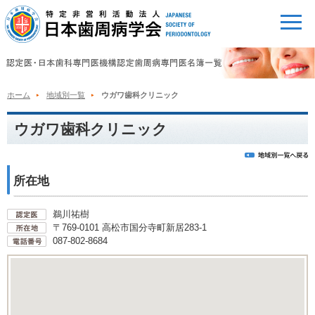
ホーム
地域別一覧
ウガワ歯科クリニック
ウガワ歯科クリニック
所在地
鵜川祐樹
〒769-0101 高松市国分寺町新居283-1
087-802-8684