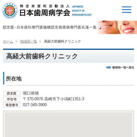
ホーム
地域別一覧
高経大前歯科クリニック
高経大前歯科クリニック
所在地
堀口裕徳
〒370-0076 高崎市下小塙町1351-3
027-340-3900