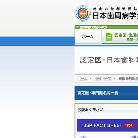
ホーム
地域別一覧
桜田歯科医