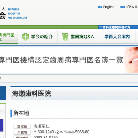
院
海瀬歯科医院
所在地
海瀬聖仁
〒390-1243 松本市神林5088-80
0263-31-0170