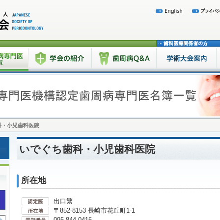
科・小児歯科医院
いでぐち歯科・小児歯科医院
所在地
出口繁
〒852-8153 長崎市花丘町1-1
095-844-0416