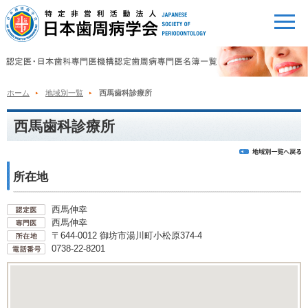
ホーム
地域別一覧
西馬歯科診療所
西馬歯科診療所
所在地
西馬伸幸
西馬伸幸
〒644-0012 御坊市湯川町小松原374-4
0738-22-8201