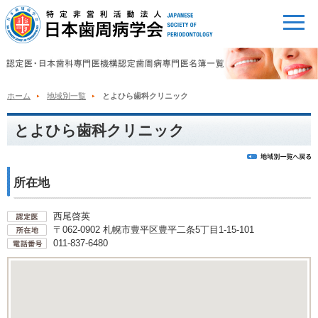
ホーム
地域別一覧
とよひら歯科クリニック
とよひら歯科クリニック
所在地
西尾啓英
〒062-0902 札幌市豊平区豊平二条5丁目1-15-101
011-837-6480