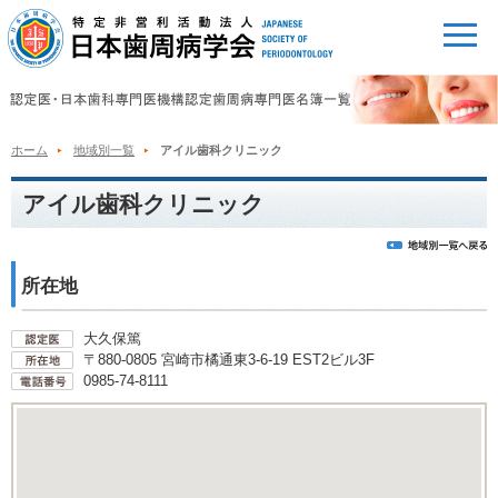
ホーム
地域別一覧
アイル歯科クリニック
アイル歯科クリニック
所在地
大久保篤
〒880-0805 宮崎市橘通東3-6-19 EST2ビル3F
0985-74-8111