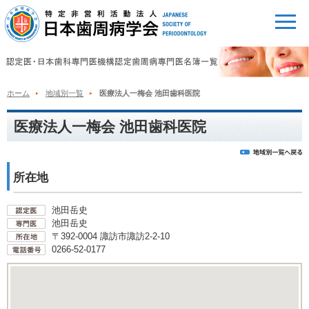
ホーム
地域別一覧
医療法人一梅会 池田歯科医院
医療法人一梅会 池田歯科医院
所在地
池田岳史
池田岳史
〒392-0004 諏訪市諏訪2-2-10
0266-52-0177