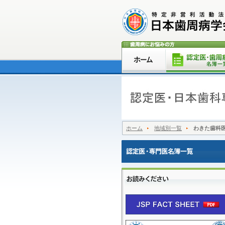
ホーム
地域別一覧
わきた歯科