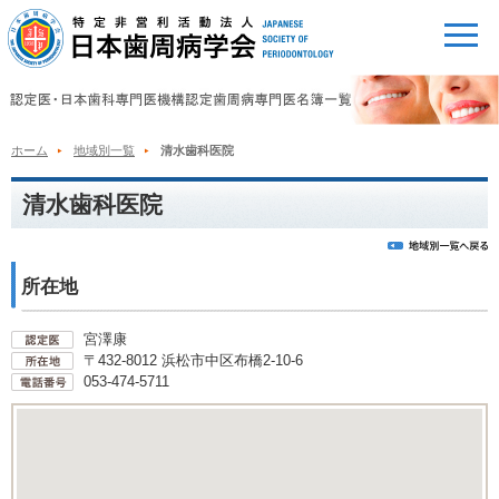
ホーム
地域別一覧
清水歯科医院
清水歯科医院
所在地
宮澤康
〒432-8012 浜松市中区布橋2-10-6
053-474-5711