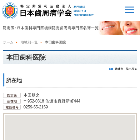
ホーム
地域別一覧
本田歯科医院
本田歯科医院
所在地
本田朋之
〒952-0318 佐渡市真野新町444
0259-55-2159