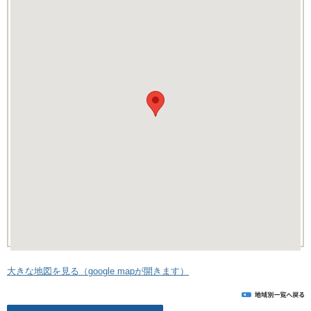
大きな地図を見る（google mapが開きます）