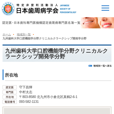
ホーム
地域別一覧
九州歯科大学口腔機能学分野クリニカルクラークシップ開発学分野
九州歯科大学口腔機能学分野クリニカルク
ラークシップ開発学分野
所在地
守下昌輝
中村太志
〒803-8580 北九州市小倉北区真鶴2-6-1
093-582-1131