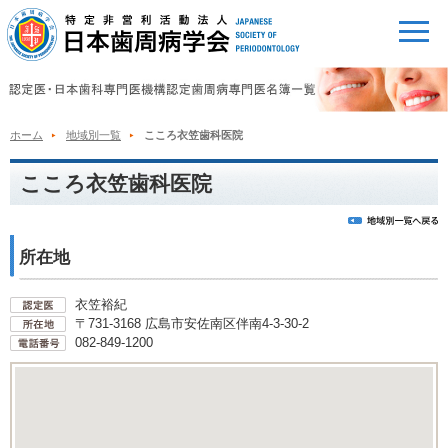
ホーム
地域別一覧
こころ衣笠歯科医院
こころ衣笠歯科医院
所在地
衣笠裕紀
〒731-3168 広島市安佐南区伴南4-3-30-2
082-849-1200