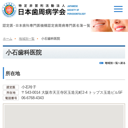
ホーム
地域別一覧
小石歯科医院
小石歯科医院
所在地
小石玲子
〒543-0014 大阪市天王寺区玉造元町2-4 トップス玉造ビル5F
06-6768-4343