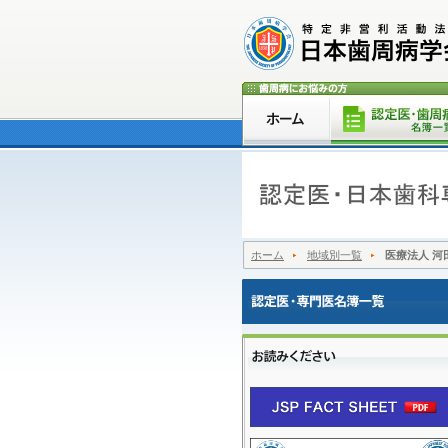
ホーム
地域別一覧
医療法人 河