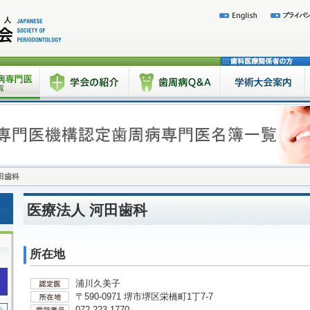
田歯科
医療法人 河田歯科
所在地
浦川久美子
〒590-0971 堺市堺区栄橋町1丁7-7
072-223-1770