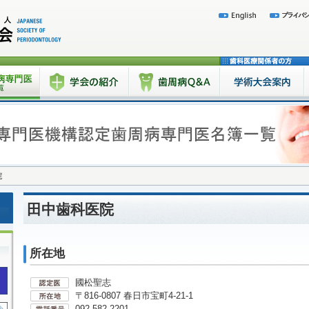
院
田中歯科医院
所在地
國松聖志
〒816-0807 春日市宝町4-21-1
092-582-2201