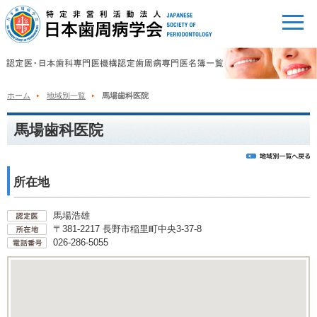
ホーム
地域別一覧
馬場歯科医院
馬場歯科医院
所在地
馬場浩雄
〒381-2217 長野市稲里町中央3-37-8
026-286-5055