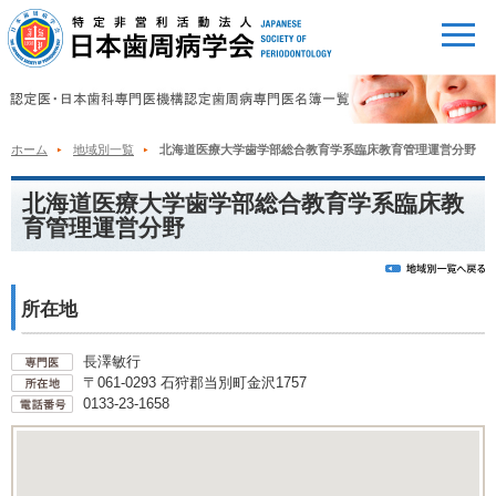
ホーム
地域別一覧
北海道医療大学歯学部総合教育学系臨床教育管理運営分野
北海道医療大学歯学部総合教育学系臨床教
育管理運営分野
所在地
長澤敏行
〒061-0293 石狩郡当別町金沢1757
0133-23-1658