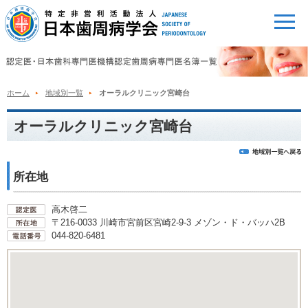
ホーム
地域別一覧
オーラルクリニック宮崎台
オーラルクリニック宮崎台
所在地
高木啓二
〒216-0033 川崎市宮前区宮崎2-9-3 メゾン・ド・バッハ2B
044-820-6481