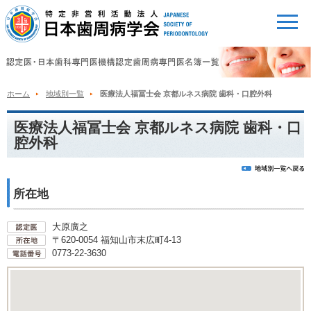
ホーム
地域別一覧
医療法人福冨士会 京都ルネス病院 歯科・口腔外科
医療法人福冨士会 京都ルネス病院 歯科・口
腔外科
所在地
大原廣之
〒620-0054 福知山市末広町4-13
0773-22-3630