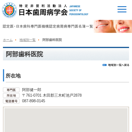
ホーム
地域別一覧
阿部歯科医院
阿部歯科医院
所在地
阿部健一郎
〒761-0701 木田郡三木町池戸2878
087-898-0145