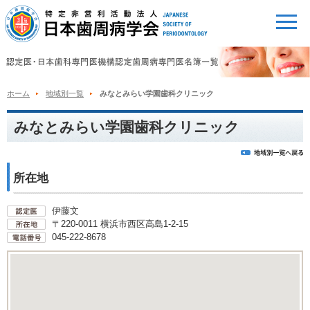
ホーム
地域別一覧
みなとみらい学園歯科クリニック
みなとみらい学園歯科クリニック
所在地
伊藤文
〒220-0011 横浜市西区高島1-2-15
045-222-8678