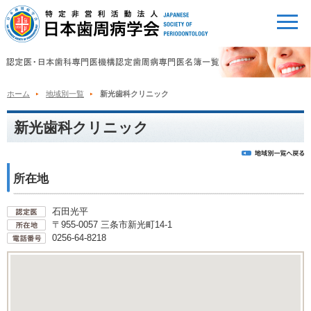
ホーム
地域別一覧
新光歯科クリニック
新光歯科クリニック
所在地
石田光平
〒955-0057 三条市新光町14-1
0256-64-8218