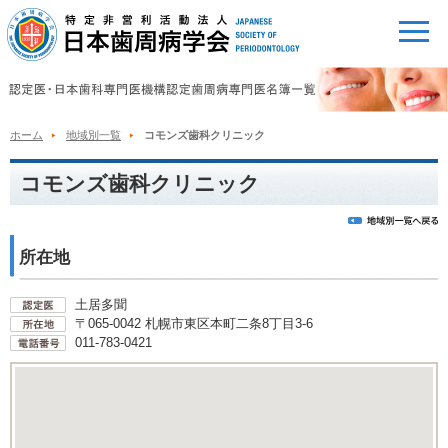
ホーム
地域別一覧
コモンズ歯科クリニック
コモンズ歯科クリニック
所在地
土居多聞
〒065-0042 札幌市東区本町二条8丁目3-6
011-783-0421