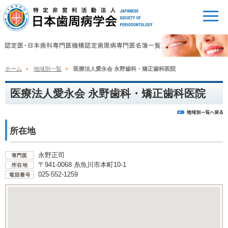
ホーム
地域別一覧
医療法人愛永会 永野歯科・矯正歯科医院
医療法人愛永会 永野歯科・矯正歯科医院
所在地
永野正司
〒941-0068 糸魚川市本町10-1
025-552-1259