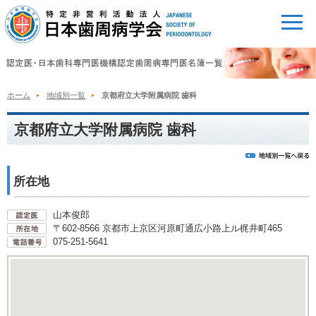
ホーム
地域別一覧
京都府立大学附属病院 歯科
京都府立大学附属病院 歯科
所在地
山本俊郎
〒602-8566 京都市上京区河原町通広小路上ル梶井町465
075-251-5641