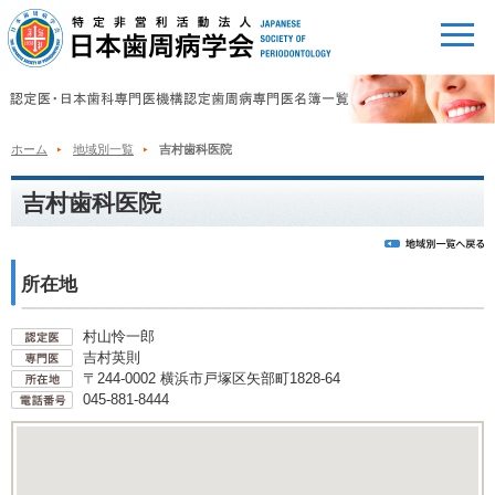
ホーム
地域別一覧
吉村歯科医院
吉村歯科医院
所在地
村山怜一郎
吉村英則
〒244-0002 横浜市戸塚区矢部町1828-64
045-881-8444