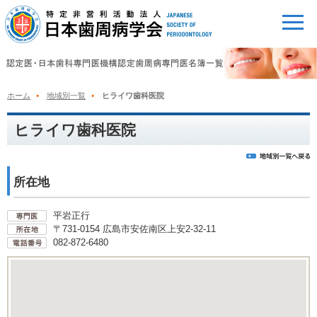
ホーム
地域別一覧
ヒライワ歯科医院
ヒライワ歯科医院
所在地
平岩正行
〒731-0154 広島市安佐南区上安2-32-11
082-872-6480