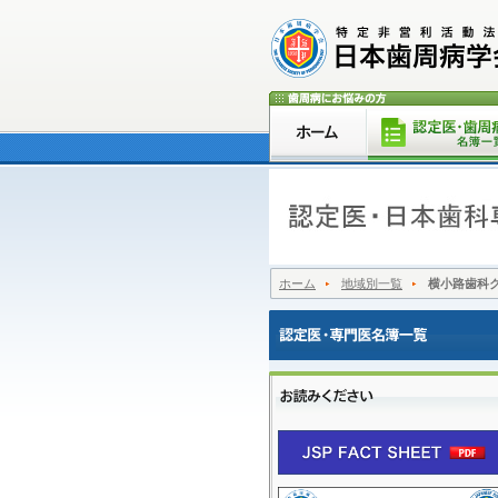
ホーム
地域別一覧
横小路歯科