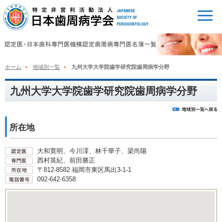
ホーム
地域別一覧
九州大学大学院歯学研究院歯周病学分野
九州大学大学院歯学研究院歯周病学分野
所在地
大和寛明、今川澪、林千華子、梁尚陽
西村英紀、前田勝正
〒812-8582 福岡市東区馬出3-1-1
092-642-6358