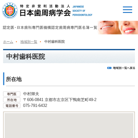
ホーム
地域別一覧
中村歯科医院
中村歯科医院
所在地
中村輝夫
〒606-0841 京都市左京区下鴨南芝町49-2
075-791-6432