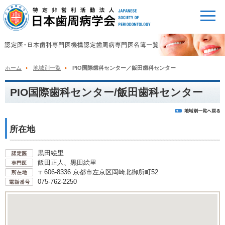
ホーム
地域別一覧
PIO国際歯科センター／飯田歯科センター
PIO国際歯科センター/飯田歯科センター
所在地
黒田絵里
飯田正人、黒田絵里
〒606-8336 京都市左京区岡崎北御所町52
075-762-2250