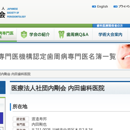
内剛会 内田歯科医院
医療法人社団内剛会 内田歯科医院
所在地
渡邉寿邦
内田剛也
〒211-0025 川崎市中原区木月2-8-34