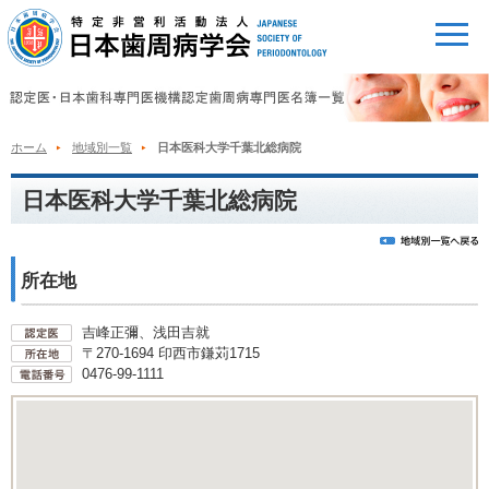
ホーム
地域別一覧
日本医科大学千葉北総病院
日本医科大学千葉北総病院
所在地
吉峰正彌、浅田吉就
〒270-1694 印西市鎌苅1715
0476-99-1111