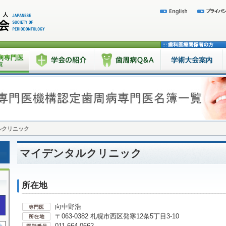
ルクリニック
マイデンタルクリニック
所在地
向中野浩
〒063-0382 札幌市西区発寒12条5丁目3-10
011-664-0662