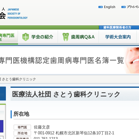
団 さとう歯科クリニック
医療法人社団 さとう歯科クリニック
所在地
佐藤文彦
〒001-0912 札幌市北区新琴似12条10丁目2-1
011-761-1213