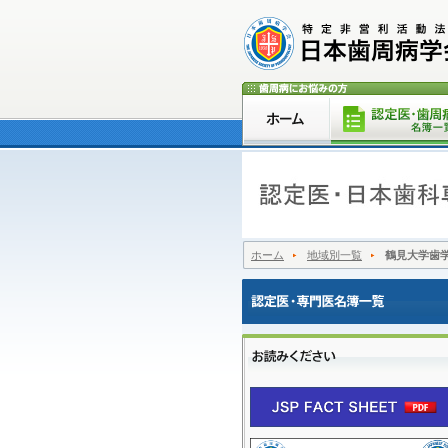
ホーム
地域別一覧
鶴見大学歯