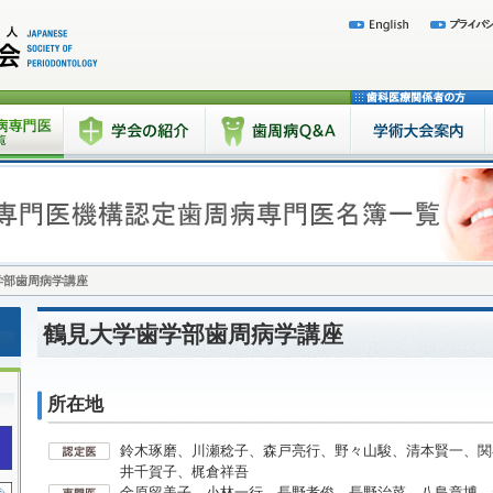
学部歯周病学講座
鶴見大学歯学部歯周病学講座
所在地
鈴木琢磨、川瀬稔子、森戸亮行、野々山駿、清本賢一、関
井千賀子、梶倉祥吾
金原留美子、小林一行、長野孝俊、長野治菜、八島章博、